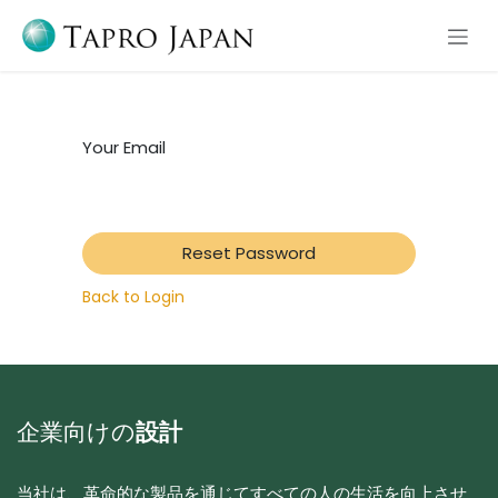
Skip to Content
Your Email
Reset Password
Back to Login
企業向けの
設計
当社は、革命的な製品を通じてすべての人の生活を向上させ